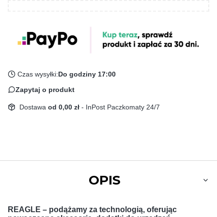
Czas wysyłki:
Do godziny 17:00
Zapytaj o produkt
Dostawa
od 0,00 zł
- InPost Paczkomaty 24/7
OPIS
REAGLE – podążamy za technologią, oferując