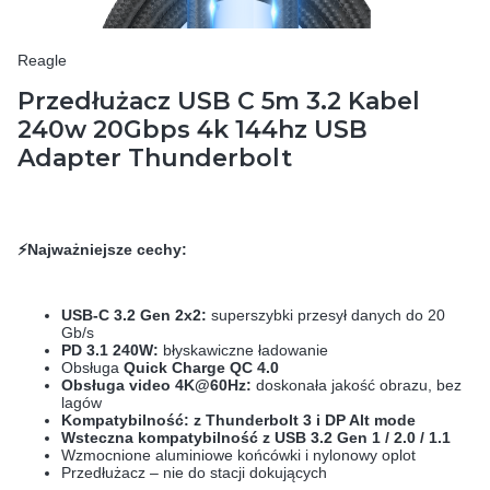
Reagle
Przedłużacz USB C 5m 3.2 Kabel
240w 20Gbps 4k 144hz USB
Adapter Thunderbolt
⚡Najważniejsze cechy:
USB-C 3.2 Gen 2x2:
superszybki przesył danych do 20
Gb/s
PD 3.1 240W:
błyskawiczne ładowanie
Obsługa
Quick Charge QC 4.0
Obsługa video 4K@60Hz:
doskonała jakość obrazu, bez
lagów
Kompatybilność: z Thunderbolt 3 i DP Alt mode
Wsteczna kompatybilność z USB 3.2 Gen 1 / 2.0 / 1.1
Wzmocnione aluminiowe końcówki i nylonowy oplot
Przedłużacz – nie do stacji dokujących