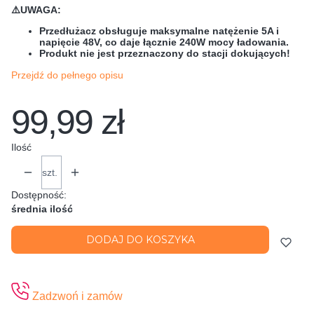
⚠️UWAGA:
Przedłużacz obsługuje maksymalne natężenie 5A i
napięcie 48V,
co daje łącznie 240W mocy ładowania.
Produkt nie jest przeznaczony do stacji dokujących!
Przejdź do pełnego opisu
99,99 zł
Ilość
szt.
Dostępność:
średnia ilość
DODAJ DO KOSZYKA
Zadzwoń i zamów