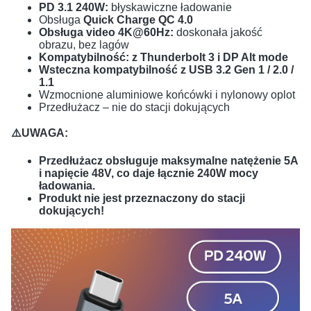
PD 3.1 240W:
błyskawiczne ładowanie
Obsługa
Quick Charge QC 4.0
Obsługa video 4K@60Hz:
doskonała jakość
obrazu, bez lagów
Kompatybilność: z Thunderbolt 3 i DP Alt mode
Wsteczna kompatybilność z USB 3.2 Gen 1 / 2.0 /
1.1
Wzmocnione aluminiowe końcówki i nylonowy oplot
Przedłużacz – nie do stacji dokujących
⚠️UWAGA:
Przedłużacz obsługuje maksymalne natężenie 5A
i napięcie 48V,
co daje łącznie 240W mocy
ładowania.
Produkt nie jest przeznaczony do stacji
dokujących!