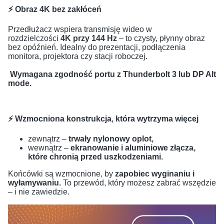
⚡ Obraz 4K bez zakłóceń
Przedłużacz wspiera transmisję wideo w
rozdzielczości
4K przy 144 Hz
– to czysty, płynny obraz
bez opóźnień. Idealny do prezentacji, podłączenia
monitora, projektora czy stacji roboczej.
Wymagana zgodność portu z Thunderbolt 3 lub DP Alt
mode.
⚡ Wzmocniona konstrukcja, która wytrzyma więcej
zewnątrz –
trwały nylonowy oplot,
wewnątrz –
ekranowanie i aluminiowe złącza,
które chronią przed uszkodzeniami.
Końcówki są wzmocnione, by
zapobiec wyginaniu i
wyłamywaniu.
To przewód, który możesz zabrać wszędzie
– i nie zawiedzie.