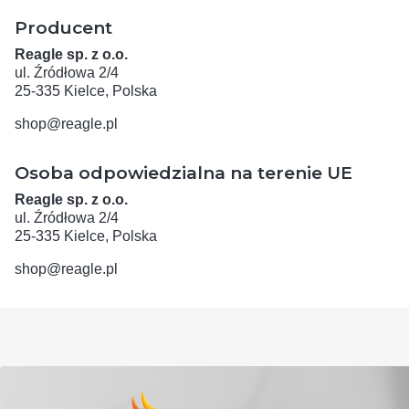
Producent
Reagle sp. z o.o.
ul. Źródłowa 2/4
25-335 Kielce, Polska
shop@reagle.pl
Osoba odpowiedzialna na terenie UE
Reagle sp. z o.o.
ul. Źródłowa 2/4
25-335 Kielce, Polska
shop@reagle.pl