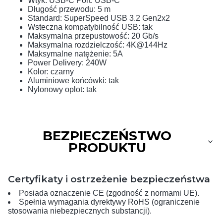
Wtyk: USB-C Port: USB-C
Długość przewodu: 5 m
Standard: SuperSpeed USB 3.2 Gen2x2
Wsteczna kompatybilność USB: tak
Maksymalna przepustowość: 20 Gb/s
Maksymalna rozdzielczość: 4K@144Hz
Maksymalne natężenie: 5A
Power Delivery: 240W
Kolor: czarny
Aluminiowe końcówki: tak
Nylonowy oplot: tak
BEZPIECZEŃSTWO
PRODUKTU
Certyfikaty i ostrzeżenie bezpieczeństwa
Posiada oznaczenie CE (zgodność z normami UE).
Spełnia wymagania dyrektywy RoHS (ograniczenie
stosowania niebezpiecznych substancji).