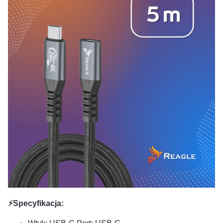
⚡Specyfikacja: