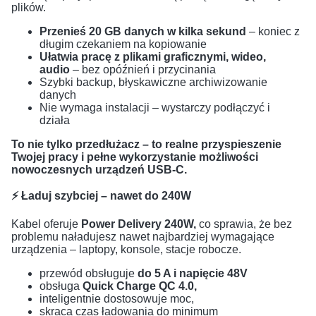
plików.
Przenieś 20 GB danych w kilka sekund
– koniec z
długim czekaniem na kopiowanie
Ułatwia pracę z plikami graficznymi, wideo,
audio
– bez opóźnień i przycinania
Szybki backup, błyskawiczne archiwizowanie
danych
Nie wymaga instalacji – wystarczy podłączyć i
działa
To nie tylko przedłużacz – to realne przyspieszenie
Twojej pracy i pełne wykorzystanie możliwości
nowoczesnych urządzeń USB-C.
⚡ Ładuj szybciej – nawet do 240W
Kabel oferuje
Power Delivery 240W,
co sprawia, że bez
problemu naładujesz nawet najbardziej wymagające
urządzenia – laptopy, konsole, stacje robocze.
przewód obsługuje
do 5 A i napięcie 48V
obsługa
Quick Charge QC 4.0,
inteligentnie dostosowuje moc,
skraca czas ładowania do minimum