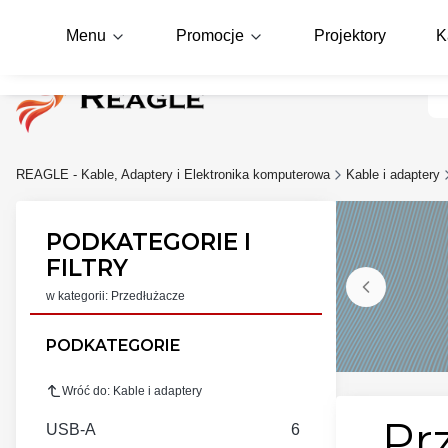
Menu
Promocje
Projektory
K
REAGLE - Kable, Adaptery i Elektronika komputerowa
Kable i adaptery
PODKATEGORIE I
FILTRY
w kategorii: Przedłużacze
PODKATEGORIE
Wróć do: Kable i adaptery
Pr
USB-A
6