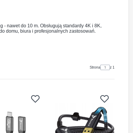
 - nawet do 10 m. Obsługują standardy 4K i 8K,
e do domu, biura i profesjonalnych zastosowań.
Strona
z 1