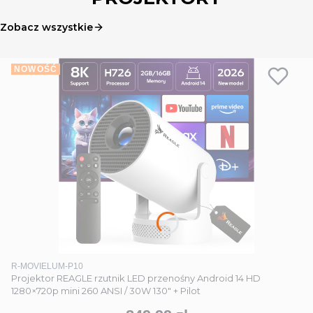
Zobacz wszystkie
NOWOŚĆ
Kod produktu
R-MOVIELUM-P10
Projektor REAGLE rzutnik LED przenośny Android 14 HD
1280×720p mini 260 ANSI / 30W 130" + Pilot