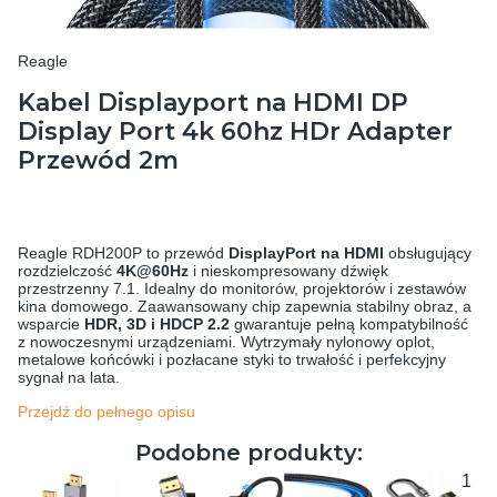
Reagle
Kabel Displayport na HDMI DP
Display Port 4k 60hz HDr Adapter
Przewód 2m
Reagle RDH200P to przewód
DisplayPort na HDMI
obsługujący
rozdzielczość
4K@60Hz
i nieskompresowany dźwięk
przestrzenny 7.1. Idealny do monitorów, projektorów i zestawów
kina domowego. Zaawansowany chip zapewnia stabilny obraz, a
wsparcie
HDR, 3D i HDCP 2.2
gwarantuje pełną kompatybilność
z nowoczesnymi urządzeniami. Wytrzymały nylonowy oplot,
metalowe końcówki i pozłacane styki to trwałość i perfekcyjny
sygnał na lata.
Przejdź do pełnego opisu
Podobne produkty:
1