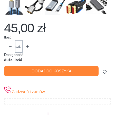
45,00 zł
Ilość
szt.
Dostępność:
duża ilość
DODAJ DO KOSZYKA
Zadzwoń i zamów