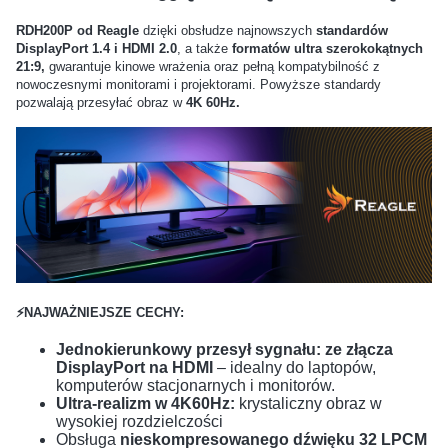
RDH200P od Reagle
dzięki obsłudze najnowszych
standardów
DisplayPort 1.4 i HDMI 2.0
, a także
formatów ultra szerokokątnych
21:9,
gwarantuje kinowe wrażenia oraz pełną kompatybilność z
nowoczesnymi monitorami i projektorami. Powyższe standardy
pozwalają przesyłać obraz w
4K 60Hz.
⚡NAJWAŻNIEJSZE CECHY:
Jednokierunkowy przesył sygnału: ze złącza
DisplayPort na HDMI
– idealny do laptopów,
komputerów stacjonarnych i monitorów.
Ultra-realizm
w 4K60Hz:
krystaliczny obraz w
wysokiej rozdzielczości
Obsługa
nieskompresowanego dźwięku 32 LPCM