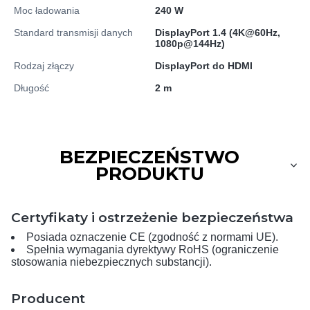
Moc ładowania
240 W
Standard transmisji danych
DisplayPort 1.4 (4K@60Hz,
1080p@144Hz)
Rodzaj złączy
DisplayPort do HDMI
Długość
2 m
BEZPIECZEŃSTWO
PRODUKTU
Certyfikaty i ostrzeżenie bezpieczeństwa
Posiada oznaczenie CE (zgodność z normami UE).
Spełnia wymagania dyrektywy RoHS (ograniczenie
stosowania niebezpiecznych substancji).
Producent