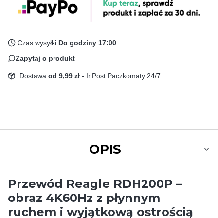
Czas wysyłki:
Do godziny 17:00
Zapytaj o produkt
Dostawa
od 9,99 zł
- InPost Paczkomaty 24/7
OPIS
Przewód Reagle RDH200P –
obraz 4K60Hz z płynnym
ruchem i wyjątkową ostrością