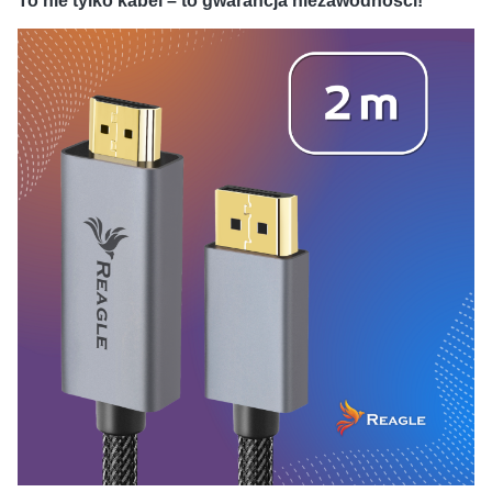
To nie tylko kabel – to gwarancja niezawodności!