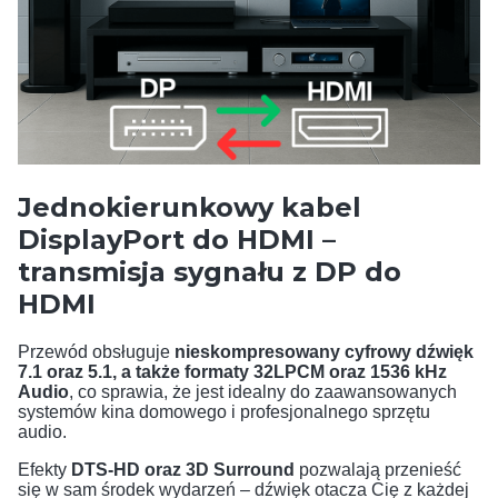
Jednokierunkowy kabel
DisplayPort do HDMI –
transmisja sygnału z DP do
HDMI
Przewód obsługuje
nieskompresowany cyfrowy dźwięk
7.1 oraz 5.1, a także formaty 32LPCM oraz 1536 kHz
Audio
, co sprawia, że jest idealny do zaawansowanych
systemów kina domowego i profesjonalnego sprzętu
audio.
Efekty
DTS-HD oraz 3D Surround
pozwalają przenieść
się w sam środek wydarzeń – dźwięk otacza Cię z każdej