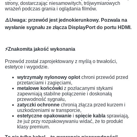
strony, dostarczając niesamowitych, trójwymiarowych
wrażeń podczas grania i oglądania filmów.
⚠️Uwaga: przewód jest jednokierunkowy. Pozwala na
wysłanie sygnału ze złącza DisplayPort do portu HDMI.
⚡Znakomita jakość wykonania
Przewód został zaprojektowany z myślą o trwałości,
estetyce i wygodzie.
wytrzymały nylonowy oplot
chroni przewód przed
przetarciami i zagięciami,
metalowe końcówki
z pozłacanymi stykami
zapewniają stabilne połączenie i doskonałą
przewodność sygnału,
zatyczki ochronne
chronią złącza przed kurzem i
uszkodzeniami w transporcie,
estetyczne opakowanie
i
spięcie kabla
sprawiają,
że już przy rozpakowywaniu widać, że to produkt
klasy premium.